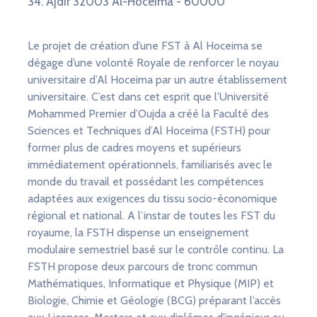
34. Ajdir 32003 Al-Hoceima - 60000
Le projet de création d’une FST à Al Hoceima se
dégage d’une volonté Royale de renforcer le noyau
universitaire d’Al Hoceima par un autre établissement
universitaire. C’est dans cet esprit que l’Université
Mohammed Premier d’Oujda a créé la Faculté des
Sciences et Techniques d’Al Hoceima (FSTH) pour
former plus de cadres moyens et supérieurs
immédiatement opérationnels, familiarisés avec le
monde du travail et possédant les compétences
adaptées aux exigences du tissu socio-économique
régional et national. A l’instar de toutes les FST du
royaume, la FSTH dispense un enseignement
modulaire semestriel basé sur le contrôle continu. La
FSTH propose deux parcours de tronc commun
Mathématiques, Informatique et Physique (MIP) et
Biologie, Chimie et Géologie (BCG) préparant l’accès