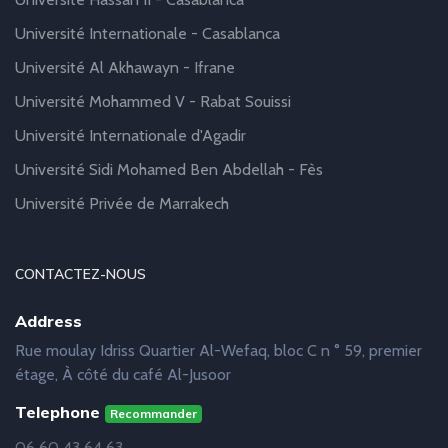
Université Internationale - Casablanca
Université Al Akhawayn - Ifrane
Université Mohammed V - Rabat Souissi
Université Internationale d'Agadir
Université Sidi Mohamed Ben Abdellah - Fès
Université Privée de Marrakech
CONTACTEZ-NOUS
Address
Rue moulay Idriss Quartier Al-Wefaq, bloc C n ° 59, premier
étage, À côté du café Al-Jusoor
Telephone
Recommander
06 60 43 64 63