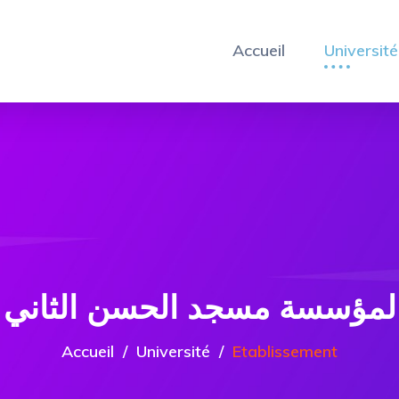
Accueil
Université
Accueil
Université
Etablissement