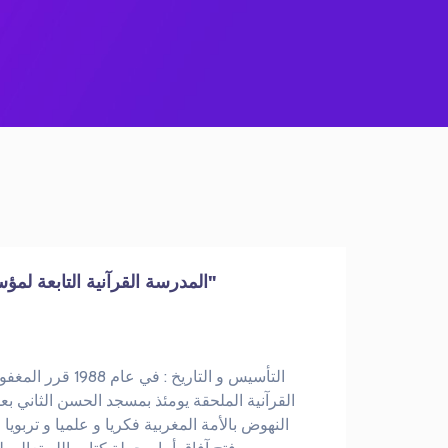
المدرسة القرآنية التابعة لمؤسسة مسجد الحسن الثاني "مدرسة العلوم الإسلامية"
التأسيس و التاري
القرآنية الملحقة يومئذ بمسجد الحسن الثان: -
النهوض بالأمة المغربية فكريا و علميا و ت -