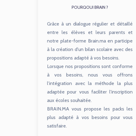
POURQOUI BRAIN ?
Grâce à un dialogue régulier et détaillé
entre les élèves et leurs parents et
notre plate-forme Brain.ma en participe
à la création d'un bilan scolaire avec des
propositions adapté à vos besoins.
Lorsque nos propositions sont conforme
à vos besoins, nous vous offrons
l'intégration avec la méthode la plus
adaptée pour vous faciliter l'inscription
aux écoles souhaitée.
BRAIN.MA vous propose les packs les
plus adapté à vos besoins pour vous
satisfaire.