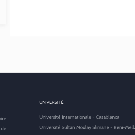
UNIVERSITÉ
Université Internationale - Casablanca
aire
Université Sultan Moulay Slimane - Beni-Mell
 de