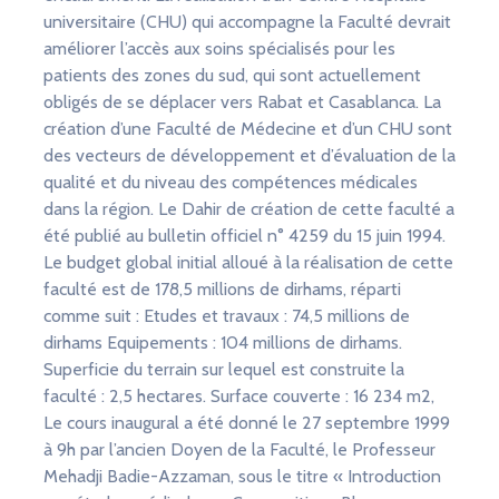
universitaire (CHU) qui accompagne la Faculté devrait
améliorer l’accès aux soins spécialisés pour les
patients des zones du sud, qui sont actuellement
obligés de se déplacer vers Rabat et Casablanca. La
création d’une Faculté de Médecine et d’un CHU sont
des vecteurs de développement et d’évaluation de la
qualité et du niveau des compétences médicales
dans la région. Le Dahir de création de cette faculté a
été publié au bulletin officiel n° 4259 du 15 juin 1994.
Le budget global initial alloué à la réalisation de cette
faculté est de 178,5 millions de dirhams, réparti
comme suit : Etudes et travaux : 74,5 millions de
dirhams Equipements : 104 millions de dirhams.
Superficie du terrain sur lequel est construite la
faculté : 2,5 hectares. Surface couverte : 16 234 m2,
Le cours inaugural a été donné le 27 septembre 1999
à 9h par l’ancien Doyen de la Faculté, le Professeur
Mehadji Badie-Azzaman, sous le titre « Introduction