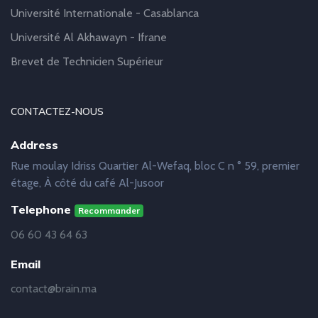
Université Internationale - Casablanca
Université Al Akhawayn - Ifrane
Brevet de Technicien Supérieur
CONTACTEZ-NOUS
Address
Rue moulay Idriss Quartier Al-Wefaq, bloc C n ° 59, premier
étage, À côté du café Al-Jusoor
Telephone
Recommander
06 60 43 64 63
Email
contact@brain.ma