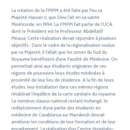
La création de la FMPM a été faite par Feu sa
Majesté Hassan II, que Dieu l’ait en sa sainte
Miséricorde, en 1994. La FMPM fait partie de l’UCA
dont le Président est le Professeur Abdellatif
Miraoui. Cette réalisation devait répondre à plusieurs
objectifs : Dans le cadre de la régionalisation voulue
par sa Majesté, il fallait que les zones du Sud du
Royaume bénéficient d’une Faculté de Médecine. On
permettait ainsi aux étudiants originaires de ces
régions de poursuivre leurs études médicales à
proximité de leur lieu de résidence. A la fin de leurs
études, leur installation dans ces mêmes régions
rétablirait l’équilibre de la carte sanitaire du royaume.
Le numérus clausus national restant inchangé, le
redéploiement d’une partie des étudiants en
médecine de Casablanca sur Marrakech devrait
améliorer les conditions de leur formation et de leur
encadrement. La réalisation d’un Centre Hospitalo-