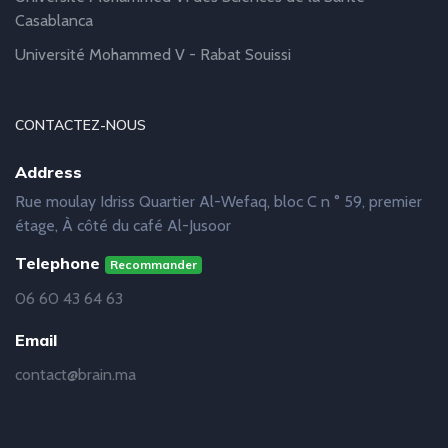
Casablanca
Université Mohammed V - Rabat Souissi
CONTACTEZ-NOUS
Address
Rue moulay Idriss Quartier Al-Wefaq, bloc C n ° 59, premier
étage, À côté du café Al-Jusoor
Telephone
Recommander
06 60 43 64 63
Email
contact@brain.ma