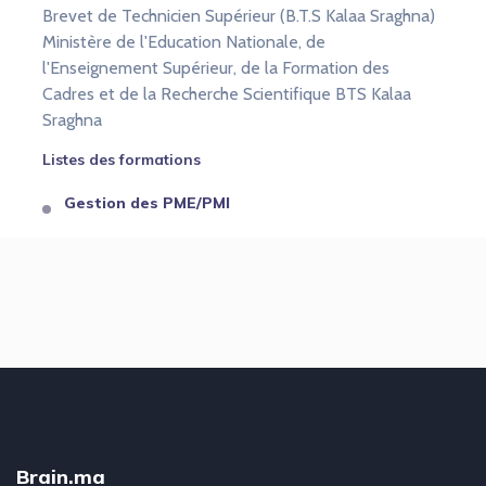
Brevet de Technicien Supérieur (B.T.S Kalaa Sraghna)
Ministère de l'Education Nationale, de
l'Enseignement Supérieur, de la Formation des
Cadres et de la Recherche Scientifique BTS Kalaa
Sraghna
Listes des formations
Gestion des PME/PMI
Brain.ma