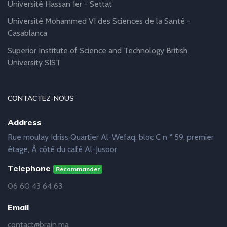
Université Hassan 1er - Settat
Université Mohammed VI des Sciences de la Santé -
Casablanca
Superior Institute of Science and Technology British
University SIST
CONTACTEZ-NOUS
Address
Rue moulay Idriss Quartier Al-Wefaq, bloc C n ° 59, premier
étage, À côté du café Al-Jusoor
Telephone
Recommander
06 60 43 64 63
Email
contact@brain.ma