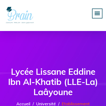
Lycée Lissane Eddine
Ibn Al-Khatib (LLE-La)
Laâyoune
Accueil
Université
Etablissement