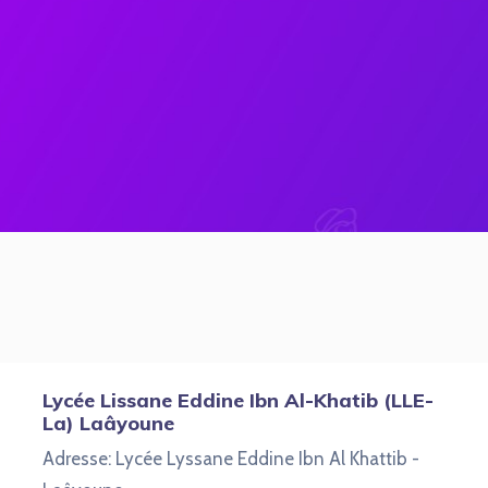
Lycée Lissane Eddine Ibn Al-Khatib (LLE-
La) Laâyoune
Adresse: Lycée Lyssane Eddine Ibn Al Khattib -