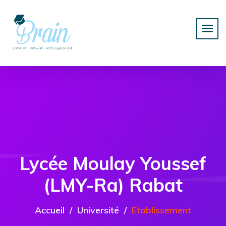
Lycée Moulay Youssef
(LMY-Ra) Rabat
Accueil
Université
Etablissement