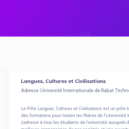
Langues, Cultures et Civilisations
Adresse: Université Internationale de Rabat Tech
Le Pôle Langues, Cultures et Civilisations est un pôle
des formations pour toutes les filières de l’Université I
s’adresse à tous les étudiants de l’université auxquels 