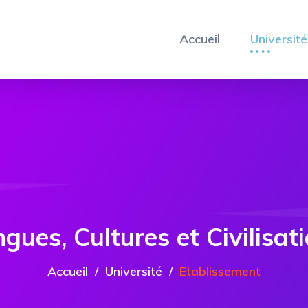
Accueil
Université
gues, Cultures et Civilisat
Accueil
Université
Etablissement