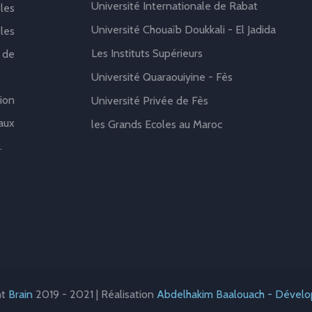
Université Internationale de Rabat
les
Université Chouaïb Doukkali - El Jadida
les
Les Instituts Supérieurs
 de
Université Quaraouiyine - Fès
ion
Université Privée de Fès
aux
les Grands Ecoles au Maroc
.
ht
Brain
2019 - 2021 | Réalisation
Abdelhakim Baalouach - Dével