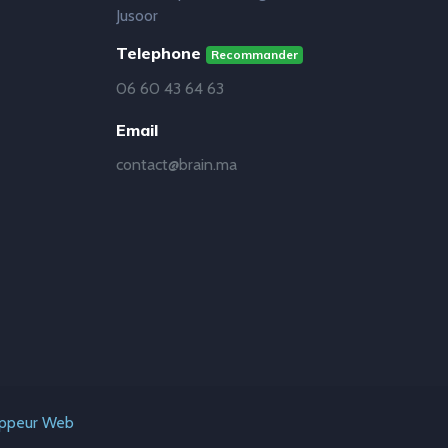
Jusoor
Telephone
Recommander
06 60 43 64 63
Email
contact@brain.ma
oppeur Web