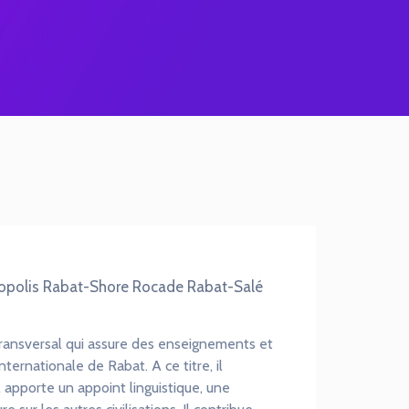
nopolis Rabat-Shore Rocade Rabat-Salé
 transversal qui assure des enseignements et
nternationale de Rabat. A ce titre, il
il apporte un appoint linguistique, une