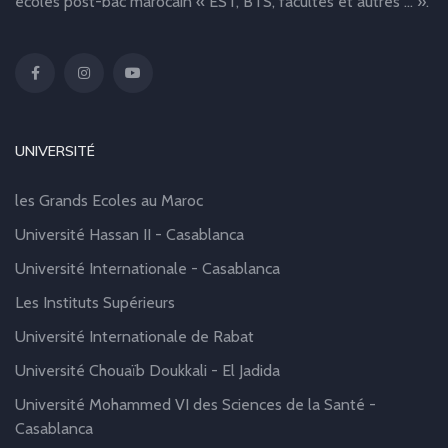
écoles post-bac marocain « EST, BTS, facultés et autres … ».
UNIVERSITÉ
les Grands Ecoles au Maroc
Université Hassan II - Casablanca
Université Internationale - Casablanca
Les Instituts Supérieurs
Université Internationale de Rabat
Université Chouaïb Doukkali - El Jadida
Université Mohammed VI des Sciences de la Santé -
Casablanca