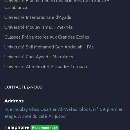
Université Mohammed VI des Sciences de la Santé -
Casablanca
Université Internationale d'Agadir
Université Moulay Ismail - Meknès
CLasses Préparatoires aux Grandes Ecoles
Université Sidi Mohamed Ben Abdellah - Fès
Université Cadi Ayaad - Marrakech
Université Abdelmalek Essaâdi - Tétouan
CONTACTEZ-NOUS
Address
Rue moulay Idriss Quartier Al-Wefaq, bloc C n ° 59, premier
étage, À côté du café Al-Jusoor
Telephone
Recommander