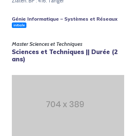
Ziaten. BP : 416. Tanger
Génie Informatique – Systèmes et Réseaux
initiale
Master Sciences et Techniques
Sciences et Techniques || Durée (2
ans)