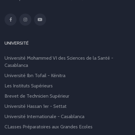
UNIVERSITÉ
Université Mohammed VI des Sciences de la Santé -
Casablanca
Université Ibn Tofail - Kénitra
Les Instituts Supérieurs
Brevet de Technicien Supérieur
Université Hassan 1er - Settat
Université Internationale - Casablanca
CLasses Préparatoires aux Grandes Ecoles