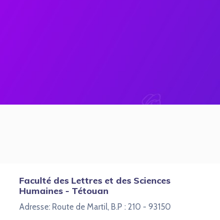
Faculté des Lettres et des Sciences
Humaines - Tétouan
Adresse: Route de Martil, B.P : 210 - 93150