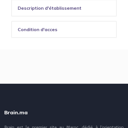
Description d'établissement
Condition d'acces
Brain.ma
Brain est le premier site au Maroc, dédié à l’orientation