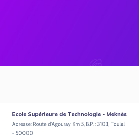
Ecole Supérieure de Technologie - Meknès
Adresse: Route d'Agouray, Km 5, B.P. : 3103, Toulal
- 50000