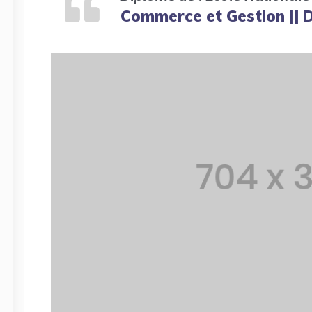
Commerce et Gestion || D