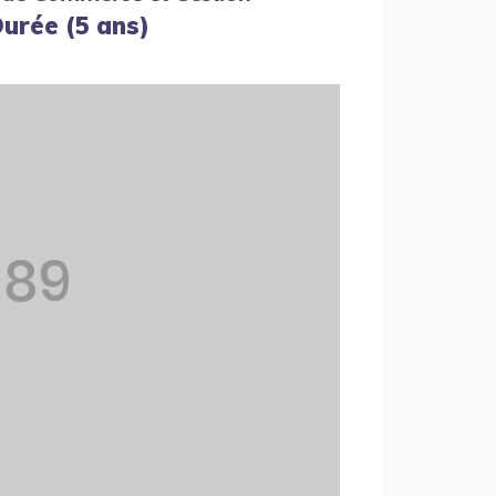
urée (5 ans)