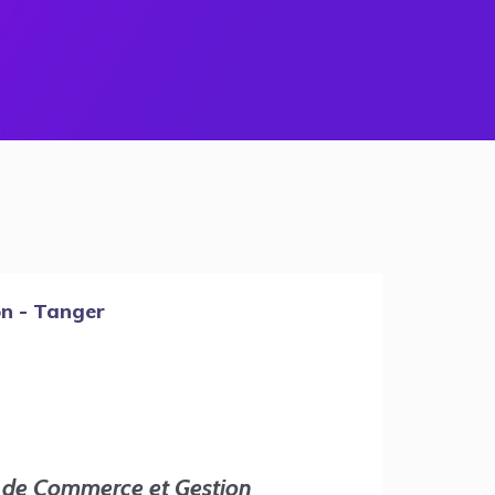
on - Tanger
e de Commerce et Gestion