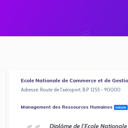
Ecole Nationale de Commerce et de Gesti
Adresse: Route de l'aéroport, B.P 1255 - 90000
Management des Ressources Humaines
initiale
Diplôme de l'Ecole National