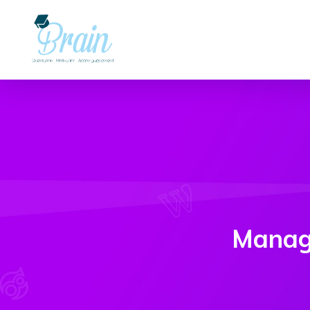
Manag