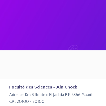
Faculté des Sciences - Ain Chock
Adresse: Km 8 Route d'El Jadida B.P 5366 Maarif
CP : 20100 - 20100