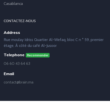
Casablanca
CONTACTEZ-NOUS
Address
Rue moulay Idriss Quartier Al-Wefaq, bloc C n ° 59, premier
étage, À côté du café Al-Jusoor
Telephone
Recommander
06 60 43 64 63
Email
contact@brain.ma