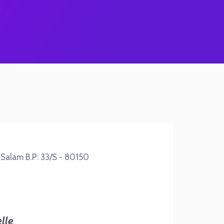
 Salam B.P: 33/S - 80150
lle