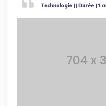
Technologie || Durée (1 a