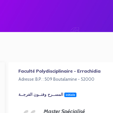
Faculté Polydisciplinaire - Errachidia
Adresse: B.P. : 509 Boutalamine - 52000
المســرح وفنــون الفرجــة
initiale
Master Spécialisé