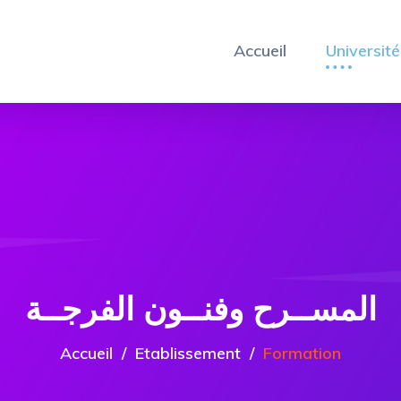
Accueil
Université
المســرح وفنــون الفرجــة
Accueil
Etablissement
Formation