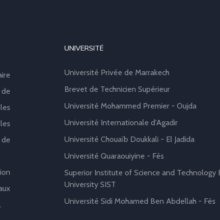
UNIVERSITÉ
Université Privée de Marrakech
aire
Brevet de Technicien Supérieur
 de
Université Mohammed Premier - Oujda
les
Université Internationale d'Agadir
les
Université Chouaïb Doukkali - El Jadida
 de
Université Quaraouiyine - Fès
ion
Superior Institute of Science and Technology B
University SIST
aux
Université Sidi Mohamed Ben Abdellah - Fès
.