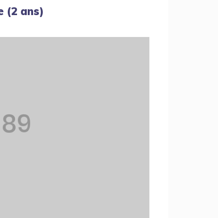
e (2 ans)