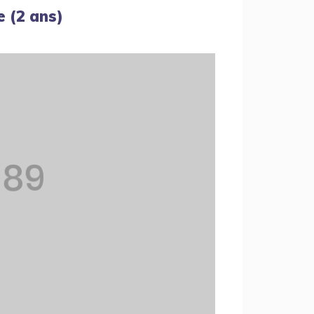
e (2 ans)