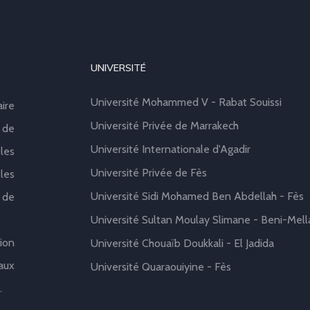
UNIVERSITÉ
Université Mohammed V - Rabat Souissi
aire
Université Privée de Marrakech
 de
Université Internationale d'Agadir
les
Université Privée de Fès
les
Université Sidi Mohamed Ben Abdellah - Fès
 de
Université Sultan Moulay Slimane - Beni-Mell
ion
Université Chouaïb Doukkali - El Jadida
aux
Université Quaraouiyine - Fès
.