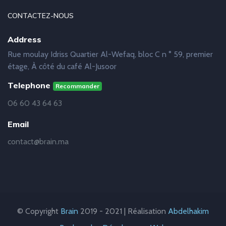
CONTACTEZ-NOUS
Address
Rue moulay Idriss Quartier Al-Wefaq, bloc C n ° 59, premier
étage, À côté du café Al-Jusoor
Telephone
Recommander
06 60 43 64 63
Email
contact@brain.ma
© Copyright
Brain
2019 - 2021 | Réalisation
Abdelhakim