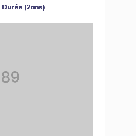
| Durée (2ans)