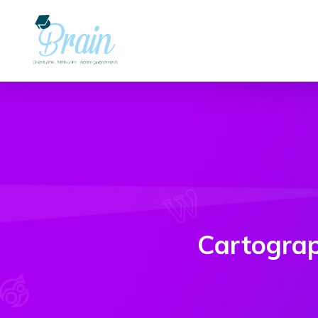
Cartograp