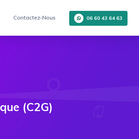
Contactez-Nous
06 60 43 64 63
ique (C2G)