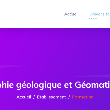
Accueil
Université
hie géologique et Géomat
Accueil
Etablissement
Formation