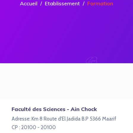
Accueil
Etablissement
Formation
Faculté des Sciences - Ain Chock
Adresse: Km 8 Route d'El Jadida B.P 5366 Maarif
CP : 20100 - 20100