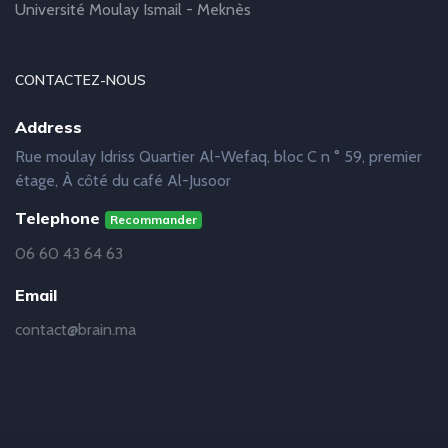
Université Moulay Ismail - Meknès
CONTACTEZ-NOUS
Address
Rue moulay Idriss Quartier Al-Wefaq, bloc C n ° 59, premier
étage, À côté du café Al-Jusoor
Telephone
Recommander
06 60 43 64 63
Email
contact@brain.ma