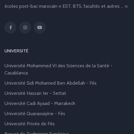
écoles post-bac marocain « EST, BTS, facultés et autres … ».
UNIVERSITÉ
Université Mohammed VI des Sciences de la Santé -
Casablanca
Université Sidi Mohamed Ben Abdellah - Fès
Université Hassan 1er - Settat
Université Cadi Ayaad - Marrakech
Université Quaraouiyine - Fès
Université Privée de Fès
Brevet de Technicien Supérieur