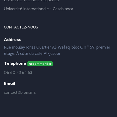
Université Internationale - Casablanca
CONTACTEZ-NOUS
Address
Rue moulay Idriss Quartier Al-Wefaq, bloc C n ° 59, premier
étage, À côté du café Al-Jusoor
Telephone
Recommander
06 60 43 64 63
Email
contact@brain.ma