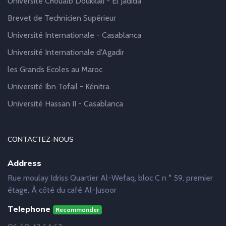
Université Chouaïb Doukkali - El Jadida
Brevet de Technicien Supérieur
Université Internationale - Casablanca
Université Internationale d'Agadir
les Grands Ecoles au Maroc
Université Ibn Tofail - Kénitra
Université Hassan II - Casablanca
CONTACTEZ-NOUS
Address
Rue moulay Idriss Quartier Al-Wefaq, bloc C n ° 59, premier
étage, À côté du café Al-Jusoor
Telephone
Recommander