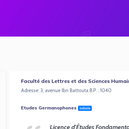
Faculté des Lettres et des Sciences Humai
Adresse: 3, avenue Ibn Battouta B.P. : 1040
Etudes Germanophones
initiale
Licence d'Études Fondamenta