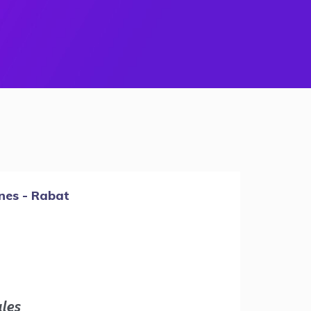
nes - Rabat
les