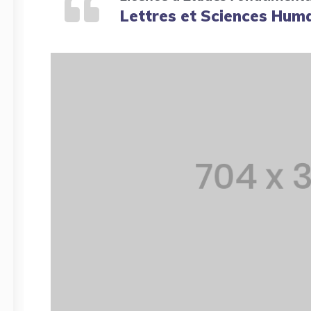
Lettres et Sciences Huma