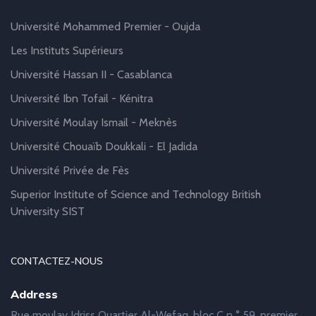
Université Mohammed Premier - Oujda
Les Instituts Supérieurs
Université Hassan II - Casablanca
Université Ibn Tofail - Kénitra
Université Moulay Ismail - Meknès
Université Chouaïb Doukkali - El Jadida
Université Privée de Fès
Superior Institute of Science and Technology British
University SIST
CONTACTEZ-NOUS
Address
Rue moulay Idriss Quartier Al-Wefaq, bloc C n ° 59, premier