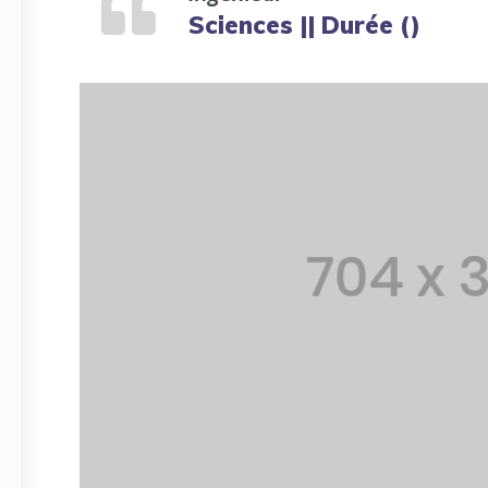
Sciences || Durée ()