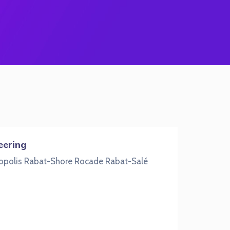
eering
nopolis Rabat-Shore Rocade Rabat-Salé