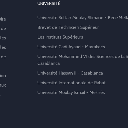
UNIVERSITÉ
Université Sultan Moulay Slimane - Beni-Mell
aire
Brevet de Technicien Supérieur
 de
Les Instituts Supérieurs
les
Université Cadi Ayaad - Marrakech
les
Université Mohammed VI des Sciences de la S
 de
Casablanca
Université Hassan II - Casablanca
ion
Université Internationale de Rabat
aux
Université Moulay Ismail - Meknès
.