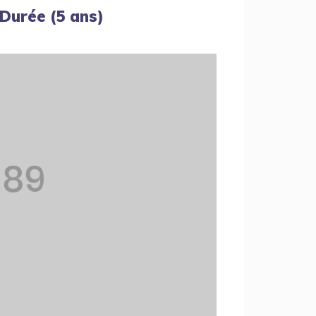
 Durée (5 ans)