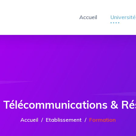
Accueil
Université
 Télécommunications & R
Accueil
Etablissement
Formation