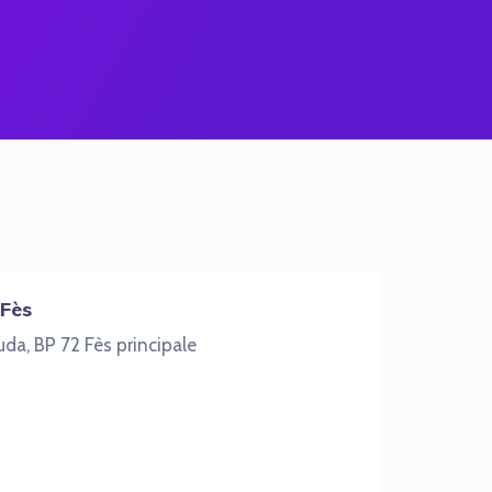
 Fès
uda, BP 72 Fès principale