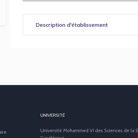
Description d'établissement
UNIVERSITÉ
Université Mohammed VI des Sciences de la S
aire
Casablanca