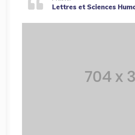
Lettres et Sciences Huma