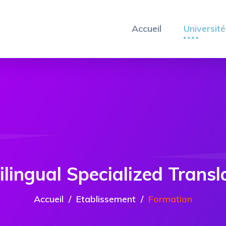
Accueil
Université
ilingual Specialized Transl
Accueil
Etablissement
Formation