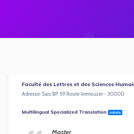
Faculté des Lettres et des Sciences Humai
Adresse: Sais BP 59 Route Immouzer - 30000
Multilingual Specialized Translation
initiale
Master