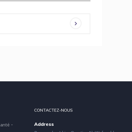
CONTACTEZ-NOUS
Address
anté -