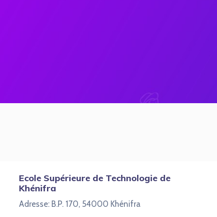
Ecole Supérieure de Technologie de
Khénifra
Adresse: B.P. 170, 54000 Khénifra