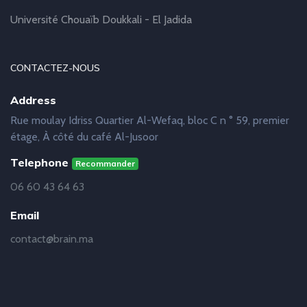
Université Chouaïb Doukkali - El Jadida
CONTACTEZ-NOUS
Address
Rue moulay Idriss Quartier Al-Wefaq, bloc C n ° 59, premier
étage, À côté du café Al-Jusoor
Telephone
Recommander
06 60 43 64 63
Email
contact@brain.ma