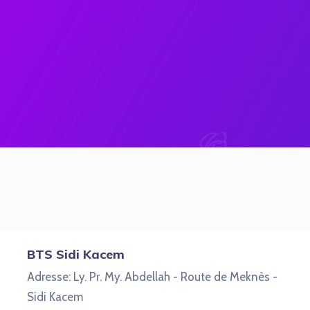
BTS Sidi Kacem
Adresse: Ly. Pr. My. Abdellah - Route de Meknès -
Sidi Kacem