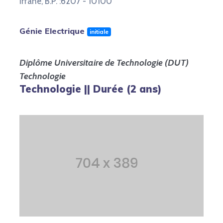
irfane, B.P. :6207 - 10100
Génie Electrique
initiale
Diplôme Universitaire de Technologie (DUT)
Technologie
Technologie || Durée (2 ans)