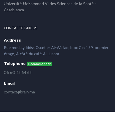
Université Mohammed VI des Sciences de la Santé -
Casablanca
CONTACTEZ-NOUS
Address
Rue moulay Idriss Quartier Al-Wefaq, bloc C n ° 59, premier
étage, À côté du café Al-Jusoor
Telephone
Recommander
06 60 43 64 63
Email
contact@brain.ma