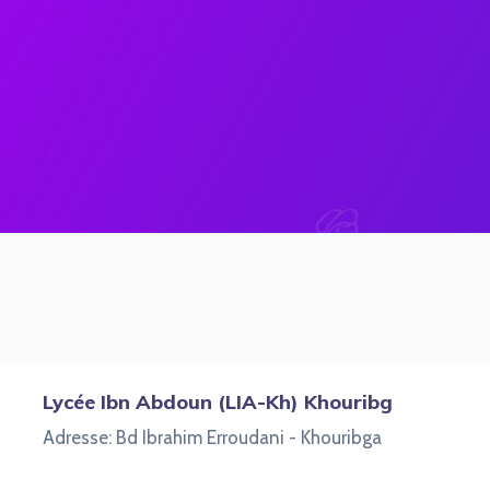
Lycée Ibn Abdoun (LIA-Kh) Khouribg
Adresse: Bd Ibrahim Erroudani - Khouribga