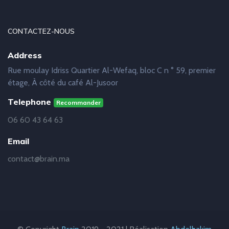
CONTACTEZ-NOUS
Address
Rue moulay Idriss Quartier Al-Wefaq, bloc C n ° 59, premier
étage, À côté du café Al-Jusoor
Telephone
Recommander
06 60 43 64 63
Email
contact@brain.ma