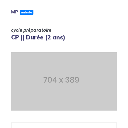
MP
initiale
cycle préparatoire
CP || Durée (2 ans)