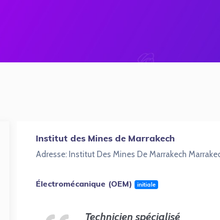
Institut des Mines de Marrakech
Adresse: Institut Des Mines De Marrakech Marrake
Électromécanique (OEM)
initiale
Technicien spécialisé