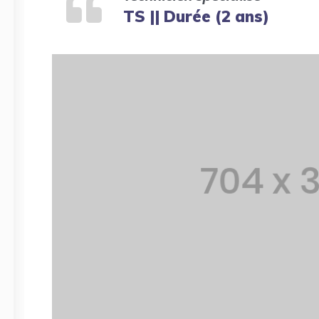
TS || Durée (2 ans)