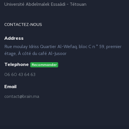
Université Abdelmalek Essaâdi - Tétouan
CONTACTEZ-NOUS
Address
Rue moulay Idriss Quartier Al-Wefaq, bloc C n ° 59, premier
étage, À côté du café Al-Jusoor
Telephone
Recommander
06 60 43 64 63
Email
contact@brain.ma