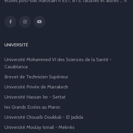
écoles post-bac marocain « EST, BTS, facultés et autres … ».
UNIVERSITÉ
Université Mohammed VI des Sciences de la Santé -
Casablanca
Brevet de Technicien Supérieur
Université Privée de Marrakech
Université Hassan 1er - Settat
les Grands Ecoles au Maroc
Université Chouaïb Doukkali - El Jadida
Université Moulay Ismail - Meknès