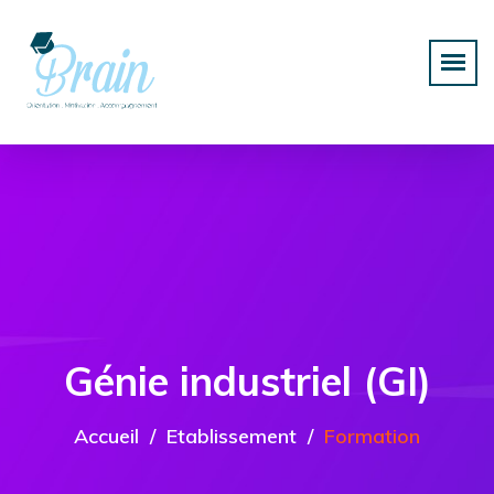
Génie industriel (GI)
Accueil
Etablissement
Formation