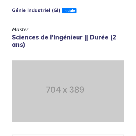
Génie industriel (GI)
initiale
Master
Sciences de l'Ingénieur || Durée (2
ans)