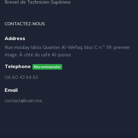
Brevet de Technicien Supérieur
CONTACTEZ-NOUS
Address
Rue moulay Idriss Quartier Al-Wefaq, bloc C n ° 59, premier
étage, À côté du café Al-Jusoor
Telephone
Recommander
06 60 43 64 63
Email
contact@brain.ma