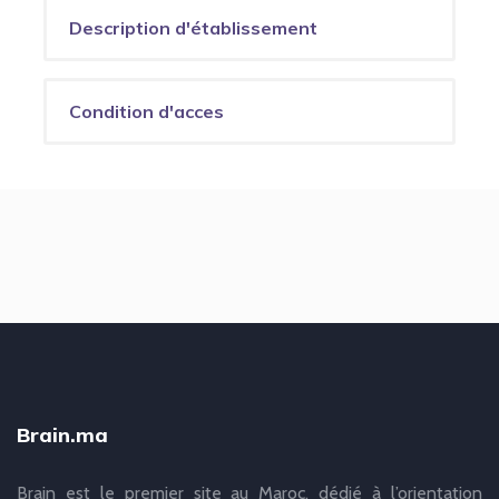
Description d'établissement
Condition d'acces
Brain.ma
Brain est le premier site au Maroc, dédié à l’orientation