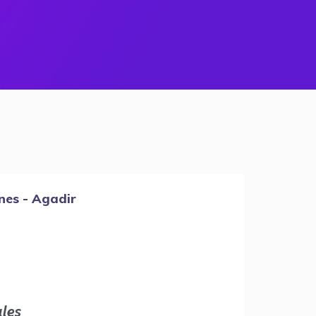
nes - Agadir
les