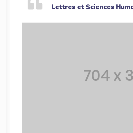
Lettres et Sciences Huma