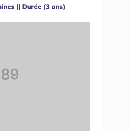
ines || Durée (3 ans)