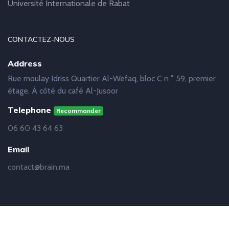
Université Internationale de Rabat
CONTACTEZ-NOUS
Address
Rue moulay Idriss Quartier Al-Wefaq, bloc C n ° 59, premier
étage, À côté du café Al-Jusoor
Telephone
Recommander
06 60 43 64 63
Email
contact@brain.ma