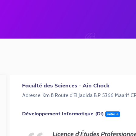
Faculté des Sciences - Ain Chock
Adresse: Km 8 Route d'El Jadida B.P 5366 Maarif 
Développement Informatique (DI)
initiale
Licence d'Études Professionne