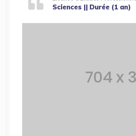
Sciences || Durée (1 an)