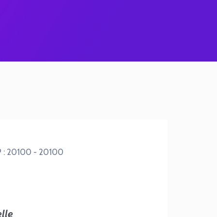
CP : 20100 - 20100
lle