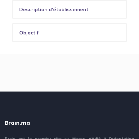
Description d'établissement
Objectif
Brain.ma
Brain est le premier site au Maroc, dédié à l’orientation