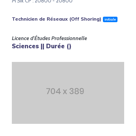
M'Sik CP : 20800 - 20800
Technicien de Réseaux (Off Shoring)
initiale
Licence d'Études Professionnelle
Sciences || Durée ()