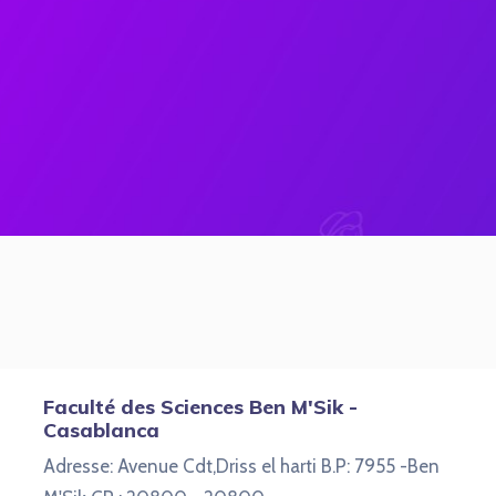
Faculté des Sciences Ben M'Sik -
Casablanca
Adresse: Avenue Cdt,Driss el harti B.P: 7955 -Ben