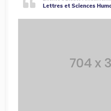
Lettres et Sciences Huma