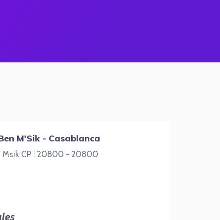
 Ben M'Sik - Casablanca
en Msik CP : 20800 - 20800
les