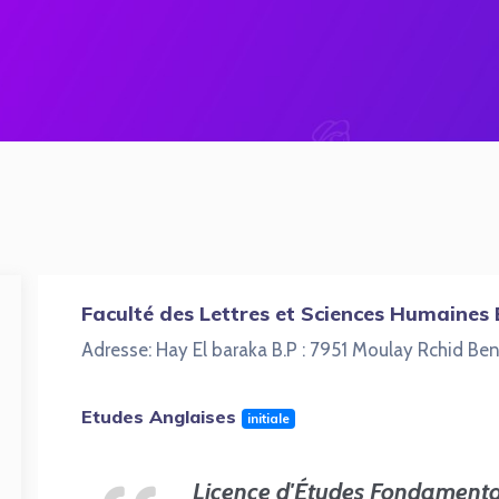
Faculté des Lettres et Sciences Humaines
Adresse: Hay El baraka B.P : 7951 Moulay Rchid B
Etudes Anglaises
initiale
Licence d'Études Fondamenta