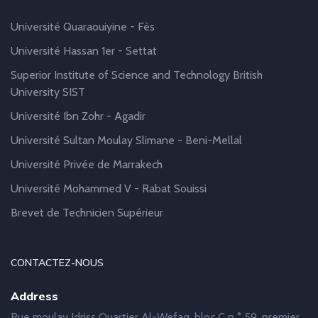
Université Quaraouiyine - Fès
Université Hassan 1er - Settat
Superior Institute of Science and Technology British
University SIST
Université Ibn Zohr - Agadir
Université Sultan Moulay Slimane - Beni-Mellal
Université Privée de Marrakech
Université Mohammed V - Rabat Souissi
Brevet de Technicien Supérieur
CONTACTEZ-NOUS
Address
Rue moulay Idriss Quartier Al-Wefaq, bloc C n ° 59, premier