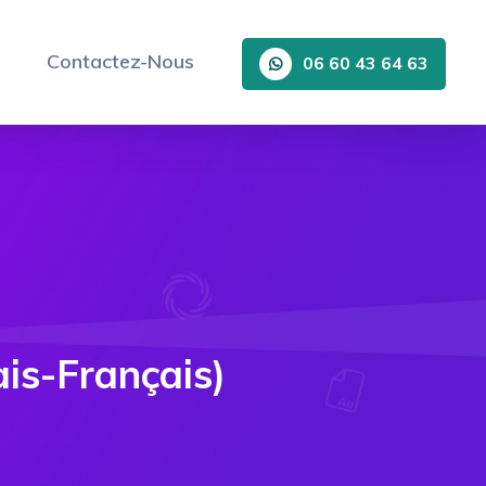
Contactez-Nous
06 60 43 64 63
is-Français)