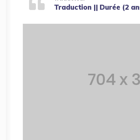
Traduction || Durée (2 an