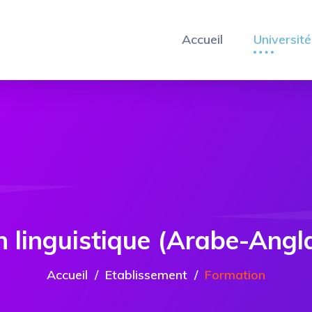
Accueil
Université
 linguistique (Arabe-Angla
Accueil
Etablissement
Formation