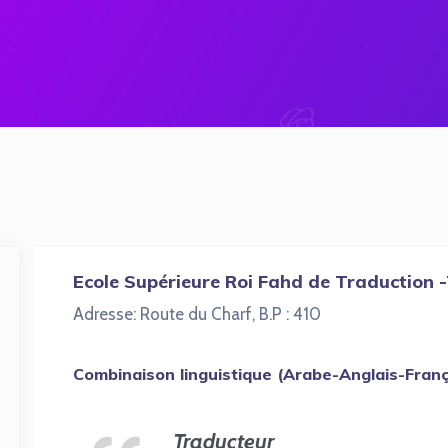
Ecole Supérieure Roi Fahd de Traduction 
Adresse: Route du Charf, B.P : 410
Combinaison linguistique (Arabe-Anglais-Fran
Traducteur