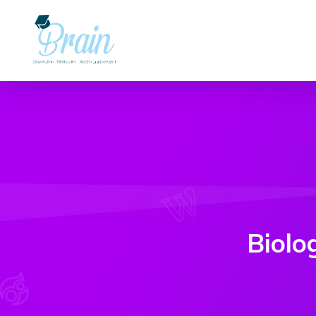
Biolo