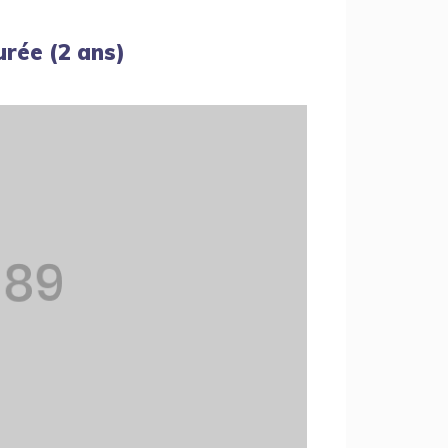
urée (2 ans)