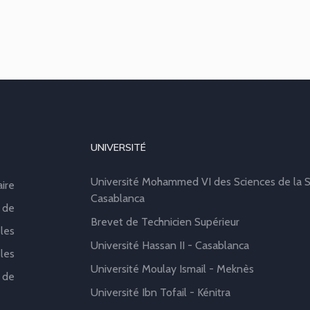
UNIVERSITÉ
Université Mohammed VI des Sciences de la S
aire
Casablanca
 de
Brevet de Technicien Supérieur
les
Université Hassan II - Casablanca
les
Université Moulay Ismail - Meknès
 de
Université Ibn Tofail - Kénitra