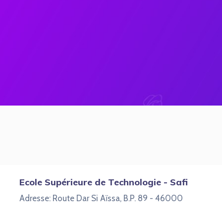
Ecole Supérieure de Technologie - Safi
Adresse: Route Dar Si Aïssa, B.P. 89 - 46000