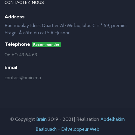
CONTACTEZ-NOUS
Address
Rue moulay Idriss Quartier Al-Wefaq, bloc C n ° 59, premier
étage, À côté du café Al-Jusoor
Telephone
Recommander
06 60 43 64 63
Email
contact@brain.ma
© Copyright
Brain
2019 - 2021 | Réalisation
Abdelhakim
Baalouach - Développeur Web