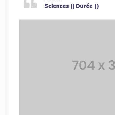
Sciences || Durée ()