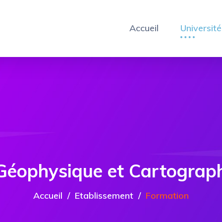
Accueil
Université
Géophysique et Cartograp
Accueil
Etablissement
Formation