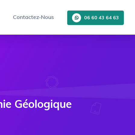
Contactez-Nous
06 60 43 64 63
hie Géologique