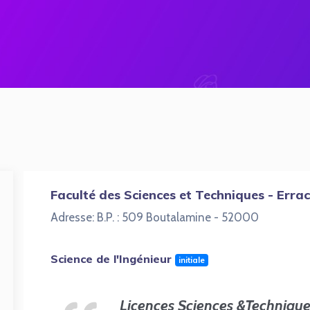
Faculté des Sciences et Techniques - Erra
Adresse: B.P. : 509 Boutalamine - 52000
Science de l'Ingénieur
initiale
Licences Sciences &Techniqu