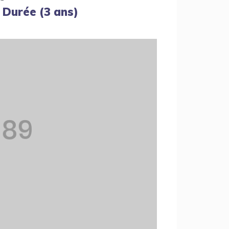
 Durée (3 ans)