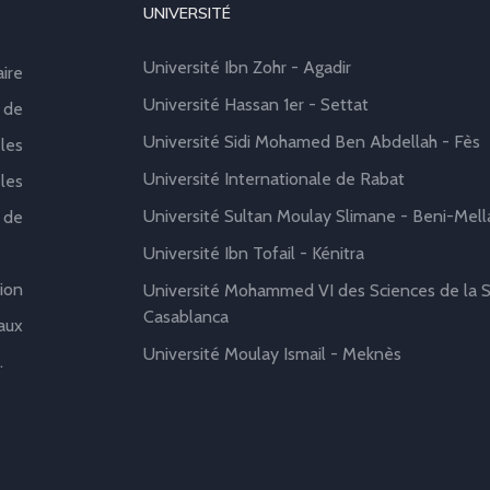
UNIVERSITÉ
Université Ibn Zohr - Agadir
aire
Université Hassan 1er - Settat
 de
Université Sidi Mohamed Ben Abdellah - Fès
les
Université Internationale de Rabat
les
Université Sultan Moulay Slimane - Beni-Mell
 de
Université Ibn Tofail - Kénitra
ion
Université Mohammed VI des Sciences de la S
Casablanca
aux
Université Moulay Ismail - Meknès
.