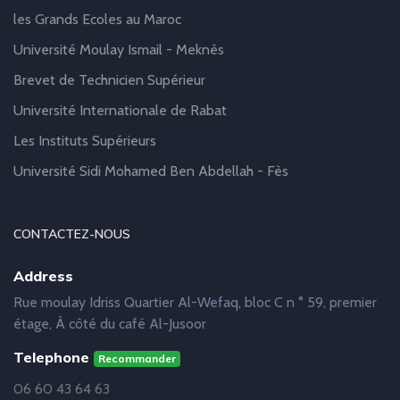
les Grands Ecoles au Maroc
Université Moulay Ismail - Meknès
Brevet de Technicien Supérieur
Université Internationale de Rabat
Les Instituts Supérieurs
Université Sidi Mohamed Ben Abdellah - Fès
CONTACTEZ-NOUS
Address
Rue moulay Idriss Quartier Al-Wefaq, bloc C n ° 59, premier
étage, À côté du café Al-Jusoor
Telephone
Recommander
06 60 43 64 63